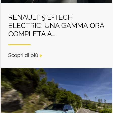
RENAULT 5 E-TECH
ELECTRIC: UNA GAMMA ORA
COMPLETA A…
Scopri di più
>