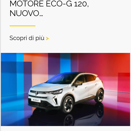
MOTORE ECO-G 120,
NUOVO…
Scopri di più
>