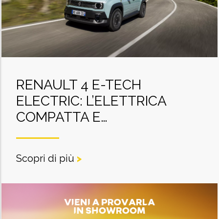
RENAULT 4 E-TECH
ELECTRIC: L’ELETTRICA
COMPATTA E…
Scopri di più
>