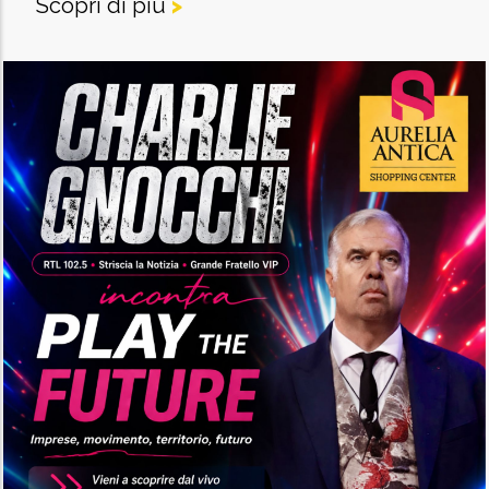
Scopri di più
>